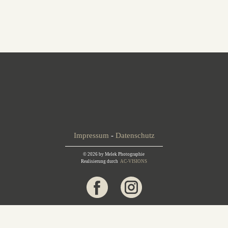
Impressum
-
Datenschutz
© 2026 by Melek Photographie
Realisierung durch
AC-VISIONS