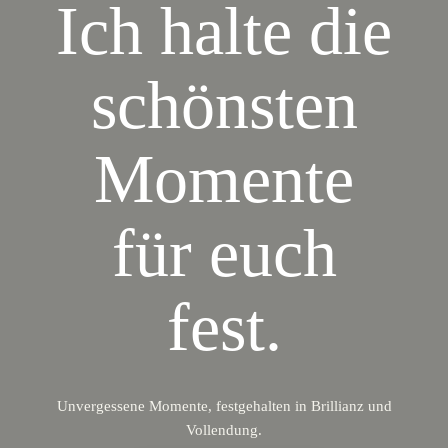
Ich halte die
schönsten
Momente
für euch
fest.
Unvergessene Momente, festgehalten in Brillianz und
Vollendung.