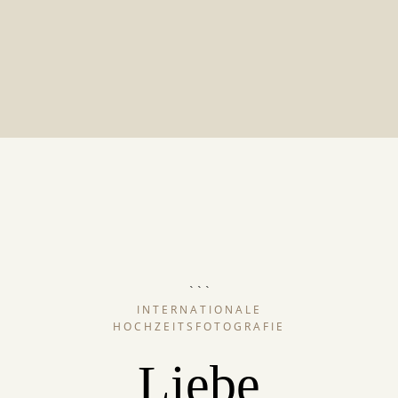
```
INTERNATIONALE
HOCHZEITSFOTOGRAFIE
Liebe